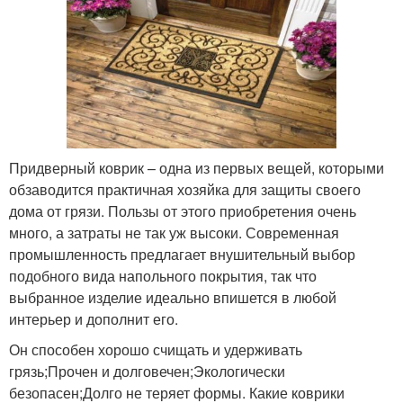
Придверный коврик – одна из первых вещей, которыми
обзаводится практичная хозяйка для защиты своего
дома от грязи. Пользы от этого приобретения очень
много, а затраты не так уж высоки. Современная
промышленность предлагает внушительный выбор
подобного вида напольного покрытия, так что
выбранное изделие идеально впишется в любой
интерьер и дополнит его.
Он способен хорошо счищать и удерживать
грязь;Прочен и долговечен;Экологически
безопасен;Долго не теряет формы. Какие коврики