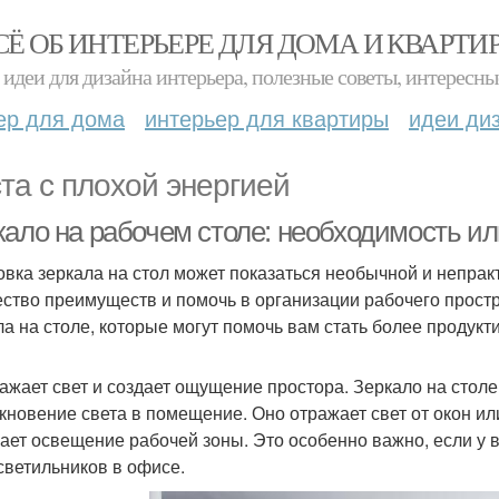
СЁ ОБ ИНТЕРЬЕРЕ ДЛЯ ДОМА И КВАРТИ
идеи для дизайна интерьера, полезные советы, интересны
ер для дома
интерьер для квартиры
идеи ди
та с плохой энергией
кало на рабочем столе: необходимость и
овка зеркала на стол может показаться необычной и непрак
ство преимуществ и помочь в организации рабочего простр
ла на столе, которые могут помочь вам стать более проду
ражает свет и создает ощущение простора. Зеркало на стол
кновение света в помещение. Оно отражает свет от окон ил
ает освещение рабочей зоны. Это особенно важно, если у 
светильников в офисе.