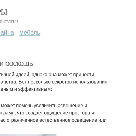
РЫ
е статьи
зайна
мебель
ли роскошь
тичной идеей, однако она может принести
анства. Вот несколько секретов использования
ктивным и эффективным:
е может помочь увеличить освещение и
и ламп, что создает ощущение простора и
вас ограниченное естественное освещение или