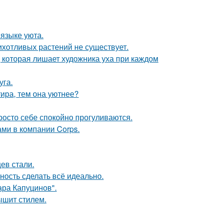
 языке уюта.
рихотливых растений не существует.
, которая лишает художника уха при каждом
уга.
тира, тем она уютнее?
осто себе спокойно прогуливаются.
ами в компании Corps.
ев стали.
ность сделать всё идеально.
ра Капуцинов".
ышит стилем.