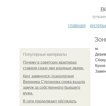
В
лучшие 
главная
интерь
Зон
м.
Дерев
Популярные материалы
Сбоку
Почему в советских квартирах
Кухня 
ставили сразу две входные двери.
Замен
Круг замкнулся: психологиня
Вероника Степанова снова вышла
замуж за собственного бывшего
мужа.
В сети продолжают обсуждать