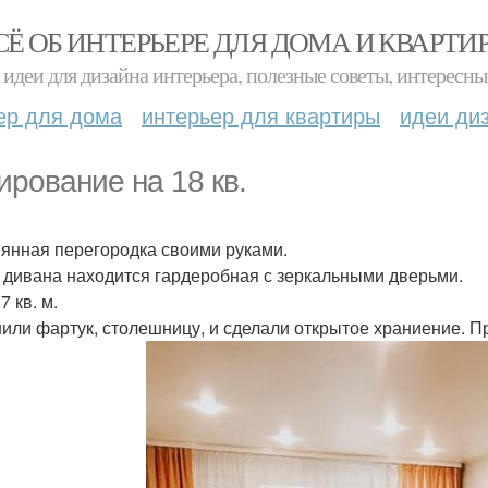
СЁ ОБ ИНТЕРЬЕРЕ ДЛЯ ДОМА И КВАРТИ
идеи для дизайна интерьера, полезные советы, интересны
ер для дома
интерьер для квартиры
идеи ди
ирование на 18 кв.
янная перегородка своими руками.
 дивана находится гардеробная с зеркальными дверьми.
7 кв. м.
или фартук, столешницу, и сделали открытое храниение. Пр