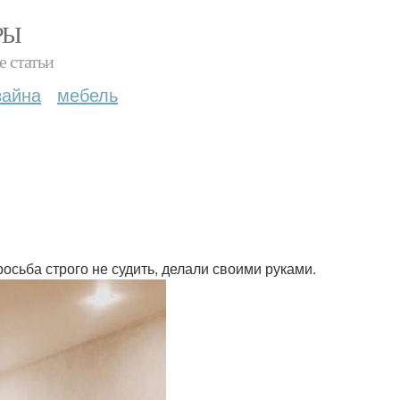
РЫ
е статьи
зайна
мебель
осьба строго не судить, делали своими руками.