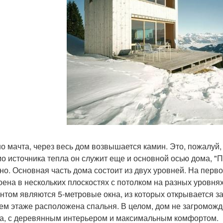
о мачта, через весь дом возвышается камин. Это, пожалуй,
о источника тепла он служит еще и основной осью дома, 
но. Основная часть дома состоит из двух уровней. На перв
оена в нескольких плоскостях с потолком на разных уровня
нтом являются 5-метровые окна, из которых открывается 
ем этаже расположена спальня. В целом, дом не загроможд
а, с деревянным интерьером и максимальным комфортом.