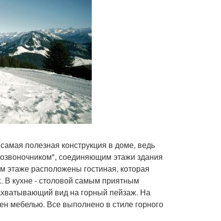
 самая полезная конструкция в доме, ведь
"Позвоночником", соединяющим этажи здания
ом этаже расположены гостиная, которая
х. В кухне - столовой самым приятным
захватывающий вид на горный пейзаж. На
ен мебелью. Все выполнено в стиле горного