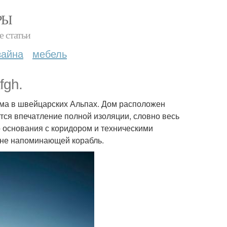
РЫ
е статьи
зайна
мебель
fgh.
ома в швейцарских Альпах. Дом расположен
ется впечатление полной изоляции, словно весь
го основания с коридором и техническими
шне напоминающей корабль.