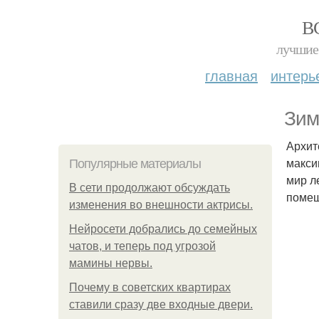
В
лучшие 
главная
интерь
Зим
Архит
макси
Популярные материалы
мир л
В сети продолжают обсуждать
помещ
изменения во внешности актрисы.
Нейросети добрались до семейных
чатов, и теперь под угрозой
мамины нервы.
Почему в советских квартирах
ставили сразу две входные двери.