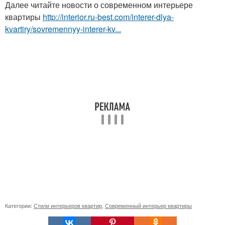
Далее читайте новости о современном интерьере
квартиры
http://interior.ru-best.com/interer-dlya-
kvartiry/sovremennyy-interer-kv...
Категории:
Стили интерьеров квартир
,
Современный интерьер квартиры