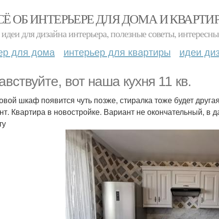
СЁ ОБ ИНТЕРЬЕРЕ ДЛЯ ДОМА И КВАРТИ
идеи для дизайна интерьера, полезные советы, интересны
ер для дома
интерьер для квартиры
идеи ди
авствуйте, вот наша кухня 11 кв.
ховой шкаф появится чуть позже, стиралка тоже будет другая,
нт. Квартира в новостройке. Вариант не окончательный, в 
ту