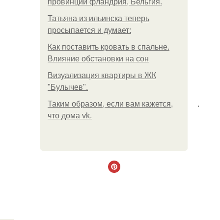
провинции фландрия, Бельгия.
Татьяна из ильинска теперь
просыпается и думает:
Как поставить кровать в спальне.
Влияние обстановки на сон
Визуализация квартиры в ЖК
"Булычев".
.
Таким образом, если вам кажется,
что дома vk.