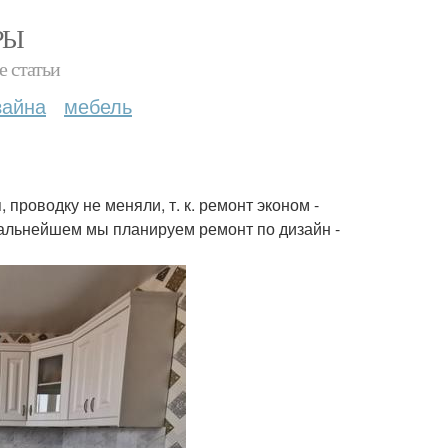
РЫ
е статьи
зайна
мебель
 проводку не меняли, т. к. ремонт эконом -
дальнейшем мы планируем ремонт по дизайн -