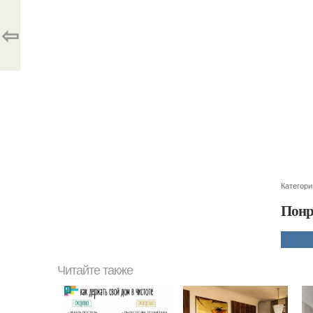
⇦
Категори
Понр
Читайте также