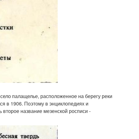
я село палащелье, расположенное на берегу реки
ся в 1906. Поэтому в энциклопедиях и
ь второе название мезенской росписи -