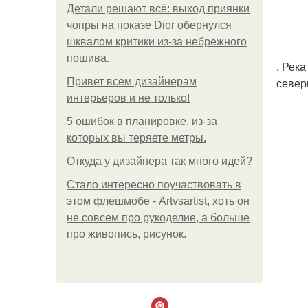
Детали решают всё: выход приянки
чопры на показе Dior обернулся
шквалом критики из-за небрежного
пошива.
. Рек
север
Привет всем дизайнерам
интерьеров и не только!
5 ошибок в планировке, из-за
которых вы теряете метры.
Откуда у дизайнера так много идей?
Стало интересно поучаствовать в
этом флешмобе - Artvsartist, хоть он
не совсем про рукоделие, а больше
про живопись, рисунок.