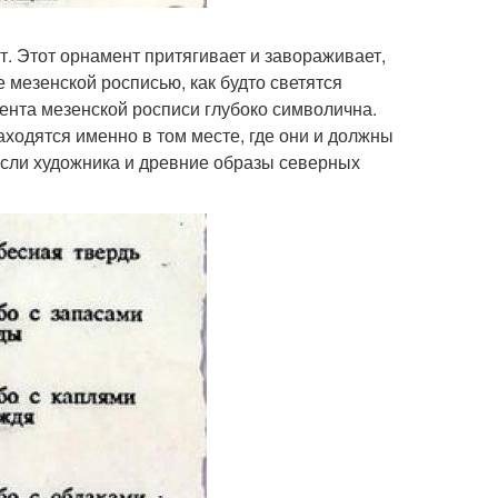
. Этот орнамент притягивает и завораживает,
 мезенской росписью, как будто светятся
мента мезенской росписи глубоко символична.
находятся именно в том месте, где они и должны
мысли художника и древние образы северных