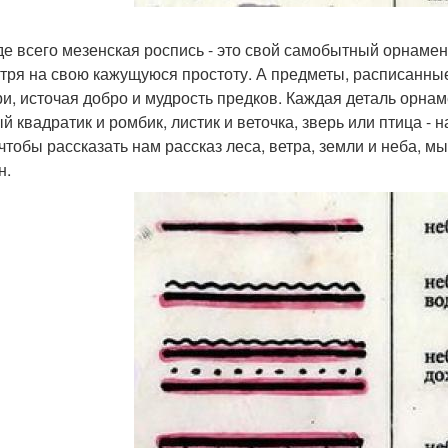
е всего мезенская роспись - это свой самобытный орнамент
тря на свою кажущуюся простоту. А предметы, расписанные
ри, источая добро и мудрость предков. Каждая деталь орна
й квадратик и ромбик, листик и веточка, зверь или птица - 
 чтобы рассказать нам рассказ леса, ветра, земли и неба, 
н.