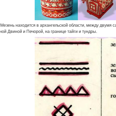
а Мезень находится в архангельской области, между двумя
ной Двиной и Печорой, на границе тайги и тундры.