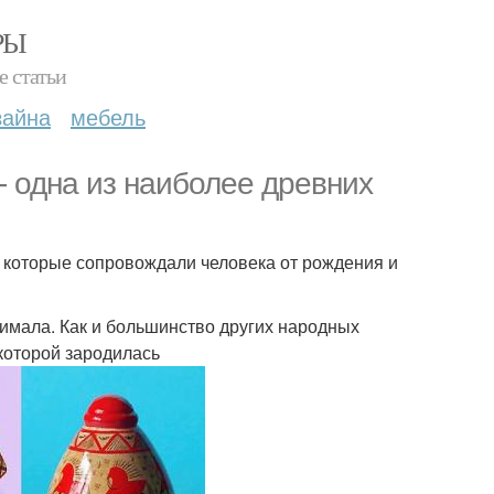
РЫ
е статьи
зайна
мебель
- одна из наиболее древних
 которые сопровождали человека от рождения и
имала. Как и большинство других народных
 которой зародилась