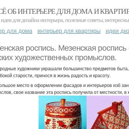
СЁ ОБ ИНТЕРЬЕРЕ ДЛЯ ДОМА И КВАРТИ
идеи для дизайна интерьера, полезные советы, интересны
ер для дома
интерьер для квартиры
идеи ди
енская роспись. Мезенская роспись 
ских художественных промыслов.
родные художники украшали большинство предметов быта,
убокой старости, принося в жизнь радость и красоту.
ольшое место в оформлении фасадов и интерьеров изб зан
слов, свое название эта роспись получила от местности, в