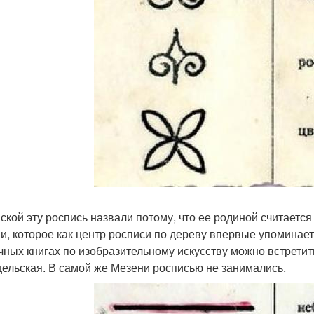
ской эту роспись назвали потому, что ее родиной считаетс
и, которое как центр росписи по дереву впервые упоминает
чных книгах по изобразительному искусству можно встретит
ельская. В самой же Мезени росписью не занимались.