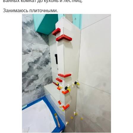
ванных комнат до кухонь и лестниц.
Занимаюсь плиточными.