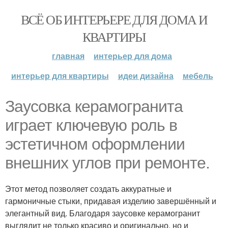
ВСЁ ОБ ИНТЕРЬЕРЕ ДЛЯ ДОМА И
КВАРТИРЫ
главная
интерьер для дома
интерьер для квартиры
идеи дизайна
мебель
Заусовка керамогранита
играет ключевую роль в
эстетичном оформлении
внешних углов при ремонте.
Этот метод позволяет создать аккуратные и
гармоничные стыки, придавая изделию завершённый и
элегантный вид. Благодаря заусовке керамогранит
выглядит не только красиво и оригинально, но и