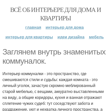
ВСЁ ОБ ИНТЕРЬЕРЕ ДЛЯ ДОМА И
КВАРТИРЫ
главная
интерьер для дома
интерьер для квартиры
идеи дизайна
мебель
Заглянем внутрь знаменитых
коммуналок.
Интерьер коммуналки - это пространство, где
смешиваются стили и судьбы: каждая комната - это
личный уголок, зачастую скромно меблированный
старой мебелью, с вещами, аккуратно выставленными
на виду, а общие коридоры, кухня и ванная отражают
сплетение чужих судеб: тут соседствуют забота и
раздражение, уют и нехватка личного пространства, а