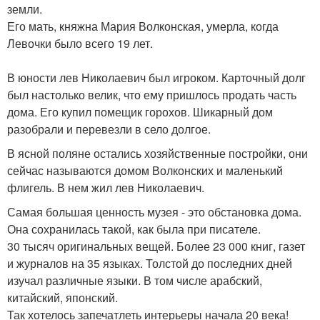
земли.
Его мать, княжна Мария Волконская, умерла, когда
Левочки было всего 19 лет.
В юности лев Николаевич был игроком. Карточный долг
был настолько велик, что ему пришлось продать часть
дома. Его купил помещик горохов. Шикарный дом
разобрали и перевезли в село долгое.
В ясной поляне остались хозяйственные постройки, они
сейчас называются домом Волконских и маленький
флигель. В нем жил лев Николаевич.
Самая большая ценность музея - это обстановка дома.
Она сохранилась такой, как была при писателе.
30 тысяч оригинальных вещей. Более 23 000 книг, газет
и журналов на 35 языках. Толстой до последних дней
изучал различные языки. В том числе арабский,
китайский, японский.
Так хотелось запечатлеть интерьеры начала 20 века!