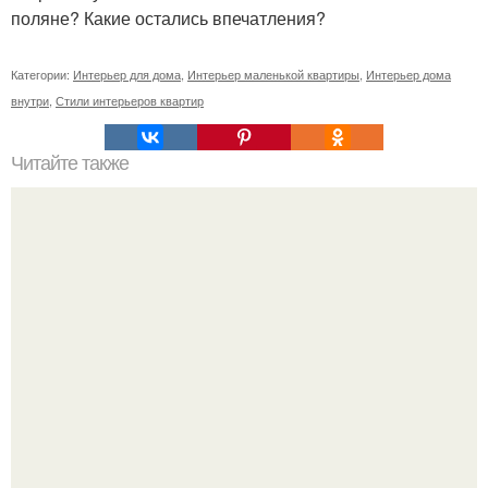
поляне? Какие остались впечатления?
Категории:
Интерьер для дома
,
Интерьер маленькой квартиры
,
Интерьер дома
внутри
,
Стили интерьеров квартир
Читайте также
Ваза из бутылки. Приступаем к уроку