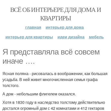
ВСЁ ОБ ИНТЕРЬЕРЕ ДЛЯ ДОМА И
КВАРТИРЫ
главная
интерьер для дома
интерьер для квартиры
идеи дизайна
мебель
Я представляла всё совсем
иначе ….
Ясная поляна - рисовалась в воображении, как большая
усадьба. В ней живет многочисленная семья графа
толстого.
А дом - небольшим флигелем оказался.
Хотя в 1830 году в наследство толстому действительно
достался огромный дом с 42 комнатами и 412 гектаров