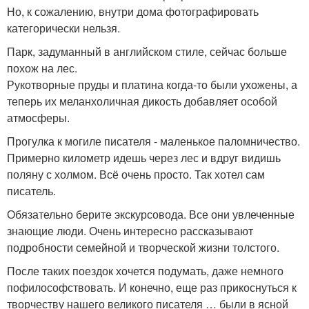
Но, к сожалению, внутри дома фотографировать
категорически нельзя.
Парк, задуманный в английском стиле, сейчас больше
похож на лес.
Рукотворные пруды и платина когда-то были ухожены, а
теперь их меланхоличная дикость добавляет особой
атмосферы.
Прогулка к могиле писателя - маленькое паломничество.
Примерно километр идешь через лес и вдруг видишь
поляну с холмом. Всё очень просто. Так хотел сам
писатель.
Обязательно берите экскурсовода. Все они увлеченные
знающие люди. Очень интересно рассказывают
подробности семейной и творческой жизни толстого.
После таких поездок хочется подумать, даже немного
пофилософствовать. И конечно, еще раз прикоснуться к
творчеству нашего великого писателя … были в ясной