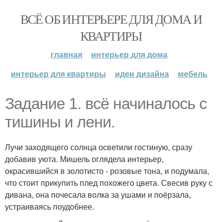
ВСЁ ОБ ИНТЕРЬЕРЕ ДЛЯ ДОМА И
КВАРТИРЫ
главная
интерьер для дома
интерьер для квартиры
идеи дизайна
мебель
Задание 1. всё начиналось с
тишины и лени.
Лучи заходящего солнца осветили гостиную, сразу
добавив уюта. Мишель оглядела интерьер,
окрасившийся в золотисто - розовые тона, и подумала,
что стоит прикупить плед похожего цвета. Свесив руку с
дивана, она почесала волка за ушами и поёрзала,
устраиваясь поудобнее.