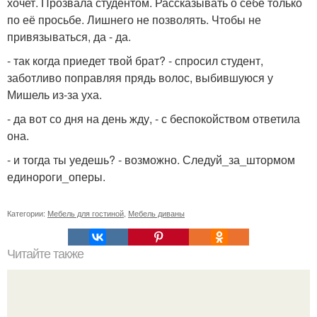
хочет. Прозвала студентом. Рассказывать о себе только
по её просьбе. Лишнего не позволять. Чтобы не
привязываться, да - да.
- так когда приедет твой брат? - спросил студент,
заботливо поправляя прядь волос, выбившуюся у
Мишель из-за уха.
- да вот со дня на день жду, - с беспокойством ответила
она.
- и тогда ты уедешь? - возможно. Следуй_за_штормом
единороги_оперы.
Категории:
Мебель для гостиной
,
Мебель диваны
Читайте также