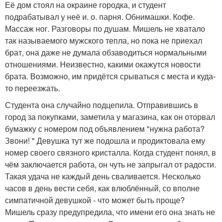
Её дом стоял на окраине городка, и студент
подрабатывал у неё и. о. парня. Обнимашки. Кофе.
Массаж ног. Разговоры по душам. Мишель не хватало
так называемого мужского тепла, но пока не приехал
брат, она даже не думала обзаводиться нормальными
отношениями. Неизвестно, какими окажутся новости
брата. Возможно, им придётся срываться с места и куда-
то переезжать.
Студента она случайно подцепила. Отправившись в
город за покупками, заметила у магазина, как он оторвал
бумажку с номером под объявлением "нужна работа?
Звони! " Девушка тут же подошла и продиктовала ему
номер своего связного кристалла. Когда студент понял, в
чём заключается работа, он чуть не запрыгал от радости.
Такая удача не каждый день сваливается. Несколько
часов в день вести себя, как влюблённый, со вполне
симпатичной девушкой - что может быть проще?
Мишель сразу предупредила, что имени его она знать не