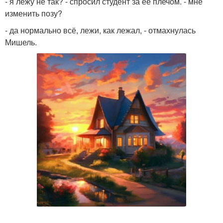
- я лежу не так? - спросил студент за её плечом. - мне
изменить позу?
- да нормально всё, лежи, как лежал, - отмахнулась
Мишель.