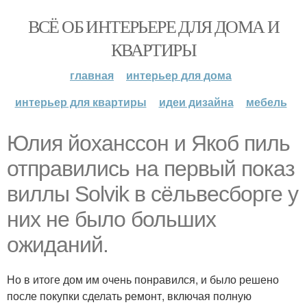
ВСЁ ОБ ИНТЕРЬЕРЕ ДЛЯ ДОМА И
КВАРТИРЫ
главная
интерьер для дома
интерьер для квартиры
идеи дизайна
мебель
Юлия йоханссон и Якоб пиль
отправились на первый показ
виллы Solvik в сёльвесборге у
них не было больших
ожиданий.
Но в итоге дом им очень понравился, и было решено
после покупки сделать ремонт, включая полную