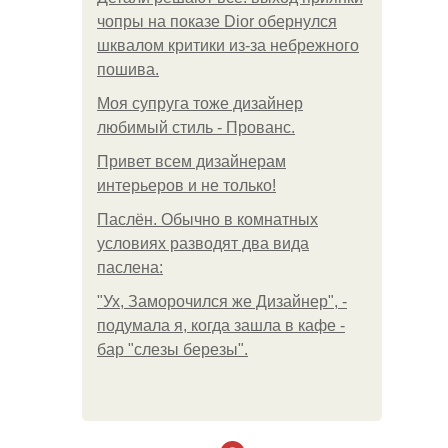
чопры на показе Dior обернулся
шквалом критики из-за небрежного
пошива.
Моя супруга тоже дизайнер
любимый стиль - Прованс.
Привет всем дизайнерам
интерьеров и не только!
Паслён. Обычно в комнатных
условиях разводят два вида
паслена:
"Ух, Заморочился же Дизайнер", -
подумала я, когда зашла в кафе -
бар "слезы березы".