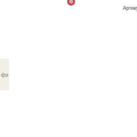
Артик
⇦