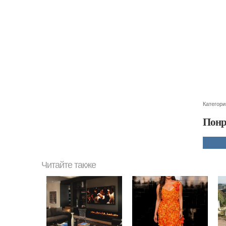
Категори
Понр
Читайте также