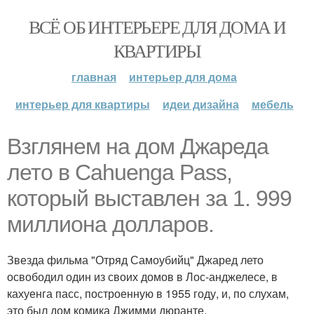
ВСЁ ОБ ИНТЕРЬЕРЕ ДЛЯ ДОМА И
КВАРТИРЫ
главная
интерьер для дома
интерьер для квартиры
идеи дизайна
мебель
Взглянем на дом Джареда
лето в Cahuenga Pass,
который выставлен за 1. 999
миллиона долларов.
Звезда фильма "Отряд Самоубийц" Джаред лето
освободил один из своих домов в Лос-анджелесе, в
кахуенга пасс, построенную в 1955 году, и, по слухам,
это был дом комика Джимми дюранте.