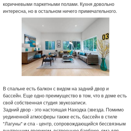
коричневыми паркетными полами. Кухня довольно
интересна, но в остальном ничего примечательного.
В спальне есть балкон с видом на задний двор и
бассейн. Еще одно преимущество в том, что в доме есть
свой собственная студия звукозаписи.
Задний двор - это настоящая Находка (звезда. Помимо
уединенной атмосферы также есть, бассейн в стиле
"Лагуны" и спа - центр, сопровождающийся бессвязным
внутренним двориком, встроенное барбекю, яма для