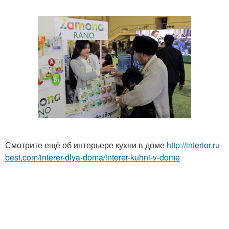
Смотрите ещё об интерьере кухни в доме
http://interior.ru-
best.com/interer-dlya-doma/interer-kuhni-v-dome