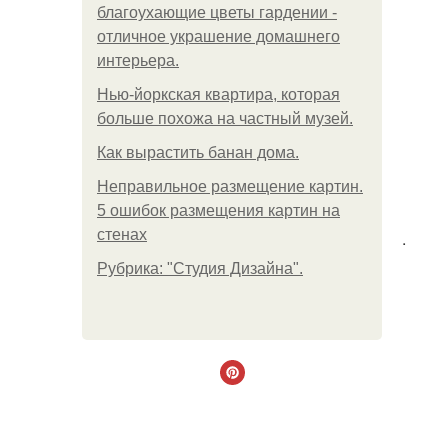
благоухающие цветы гардении -
отличное украшение домашнего
интерьера.
Нью-йоркская квартира, которая
больше похожа на частный музей.
Как вырастить банан дома.
Неправильное размещение картин.
5 ошибок размещения картин на
стенах
.
Рубрика: "Студия Дизайна".