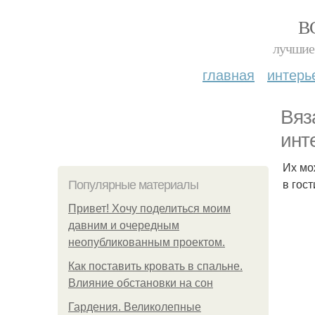
В
лучшие 
главная
интерь
Вяз
инт
Их мо
в гос
Популярные материалы
Привет! Хочу поделиться моим
давним и очередным
неопубликованным проектом.
Как поставить кровать в спальне.
Влияние обстановки на сон
Гардения. Великолепные