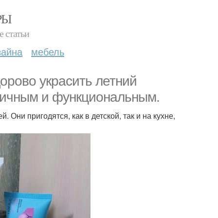
РЫ
е статьи
зайна
мебель
орово украсить летний
ктичным и функциональным.
Они пригодятся, как в детской, так и на кухне,