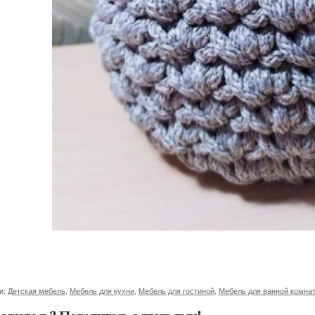
и:
Детская мебель
,
Мебель для кухни
,
Мебель для гостиной
,
Мебель для ванной комна