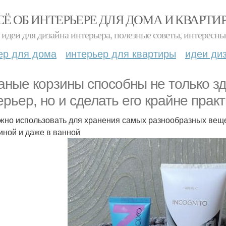
СЁ ОБ ИНТЕРЬЕРЕ ДЛЯ ДОМА И КВАРТИ
идеи для дизайна интерьера, полезные советы, интересны
ер для дома
интерьер для квартиры
идеи ди
аные корзины способны не только зд
ерьер, но и сделать его крайне пра
жно использовать для хранения самых разнообразных вещей. 
тиной и даже в ванной