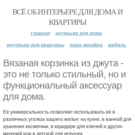
ВСЁ ОБ ИНТЕРЬЕРЕ ДЛЯ ДОМА И
КВАРТИРЫ
главная
интерьер для дома
интерьер для квартиры
идеи дизайна
мебель
Вязаная корзинка из джута -
это не только стильный, но и
функциональный аксессуар
для дома.
Её универсальность позволяет использовать её в
различных уголках вашего жилья: на кухне, в ванной для
хранения косметики, в коридоре для ключей и других
мелочей или в детской для игрушек.