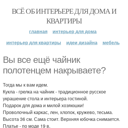
ВСЁ ОБ ИНТЕРЬЕРЕ ДЛЯ ДОМА И
КВАРТИРЫ
главная
интерьер для дома
интерьер для квартиры
идеи дизайна
мебель
Вы все ещё чайник
полотенцем накрываете?
Тогда мы к вам идем.
Кукла - грелка на чайник - традиционное русское
украшение стола и интерьера гостиной.
Подарок для дома и милой хозяюшки!
Проволочный каркас, лен, хлопок, кружево, тесьма.
Высота 36 см. Сама стоит. Верхняя юбочка снимается.
Платье - по моде 19 в.