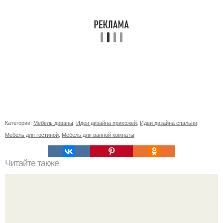
Категории:
Мебель диваны
,
Идеи дизайна прихожей
,
Идеи дизайна спальни
,
Мебель для гостиной
,
Мебель для ванной комнаты
Читайте также