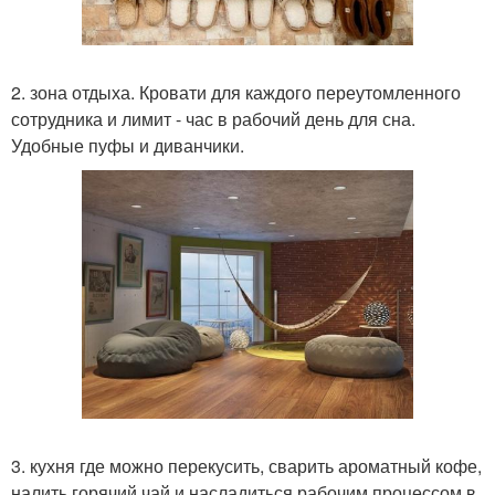
2. зона отдыха. Кровати для каждого переутомленного
сотрудника и лимит - час в рабочий день для сна.
Удобные пуфы и диванчики.
3. кухня где можно перекусить, сварить ароматный кофе,
налить горячий чай и насладиться рабочим процессом в