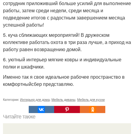
сотрудник приложивший больше усилий для выполнение
работы, затем среди недели, среди месяца и
подведение итогов с радостным завершением месяца
успешной работы!
5. куча сближающих мероприятий! В дружеском
коллективе работать охота в три раза лучше, а приход на
работу равен возвращению домой.
6. уютный интерьер мягкие ковры и индивидуальные
полки и шкафчики.
Именно так я свое идеальное рабочее пространство в
комфортныйсбер представляю.
Категории:
Интерьер для дома
,
Мебель диваны
,
Мебель для кухни
Читайте также