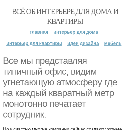
ВСЁ ОБ ИНТЕРЬЕРЕ ДЛЯ ДОМА И
КВАРТИРЫ
главная
интерьер для дома
интерьер для квартиры
идеи дизайна
мебель
Все мы представляя
типичный офис, видим
угнетающую атмосферу где
на каждый кваратный метр
монотонно печатает
сотрудник.
Но к счастью многие компании сейчас создают уютные