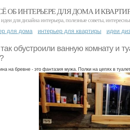
СЁ ОБ ИНТЕРЬЕРЕ ДЛЯ ДОМА И КВАРТИ
идеи для дизайна интерьера, полезные советы, интересны
ер для дома
интерьер для квартиры
идеи ди
 так обустроили ванную комнату и т
?
ина на бревне - это фантазия мужа. Полки на цепях в туале