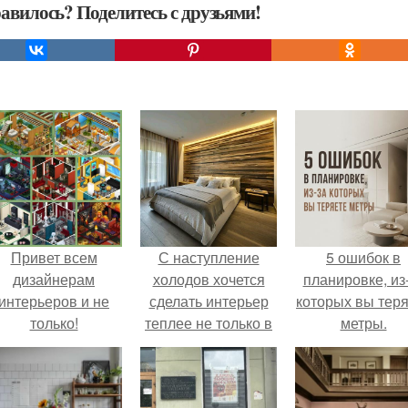
авилось? Поделитесь с друзьями!
Привет всем
С наступление
5 ошибок в
дизайнерам
холодов хочется
планировке, из
интерьеров и не
сделать интерьер
которых вы тер
только!
теплее не только в
метры.
визуальном плане.