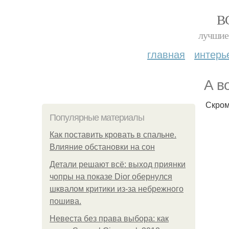
В
лучшие 
главная
интерь
А в
Скром
Популярные материалы
Как поставить кровать в спальне.
Влияние обстановки на сон
Детали решают всё: выход приянки
чопры на показе Dior обернулся
шквалом критики из-за небрежного
пошива.
Невеста без права выбора: как