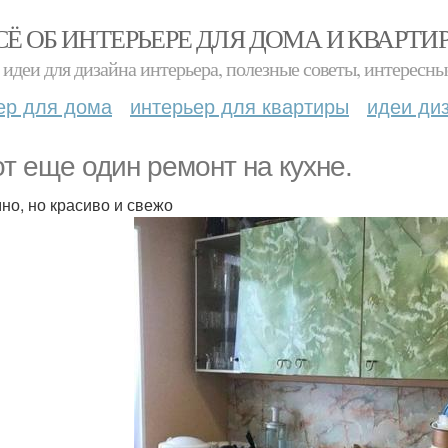
СЁ ОБ ИНТЕРЬЕРЕ ДЛЯ ДОМА И КВАРТИ
идеи для дизайна интерьера, полезные советы, интересны
ер для дома
интерьер для квартиры
идеи ди
от еще один ремонт на кухне.
но, но красиво и свежо