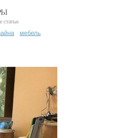
РЫ
е статьи
зайна
мебель