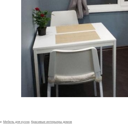
и:
Мебель для кухни
,
Красивые интерьеры домов