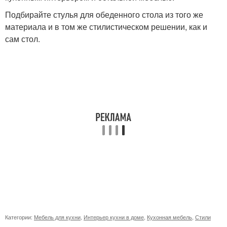
Подбирайте стулья для обеденного стола из того же
материала и в том же стилистическом решении, как и
сам стол.
Категории:
Мебель для кухни
,
Интерьер кухни в доме
,
Кухонная мебель
,
Стили