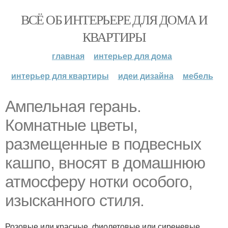
ВСЁ ОБ ИНТЕРЬЕРЕ ДЛЯ ДОМА И
КВАРТИРЫ
главная
интерьер для дома
интерьер для квартиры
идеи дизайна
мебель
Ампельная герань.
Комнатные цветы,
размещенные в подвесных
кашпо, вносят в домашнюю
атмосферу нотки особого,
изысканного стиля.
Розовые или красные, фиолетовые или сиреневые,