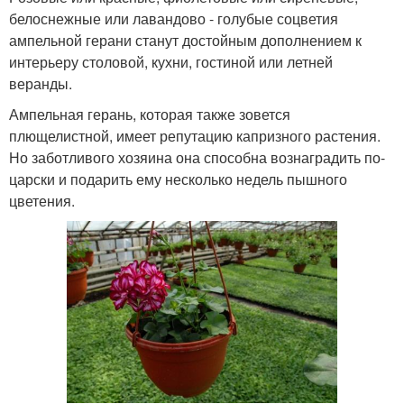
белоснежные или лавандово - голубые соцветия
ампельной герани станут достойным дополнением к
интерьеру столовой, кухни, гостиной или летней
веранды.
Ампельная герань, которая также зовется
плющелистной, имеет репутацию капризного растения.
Но заботливого хозяина она способна вознаградить по-
царски и подарить ему несколько недель пышного
цветения.