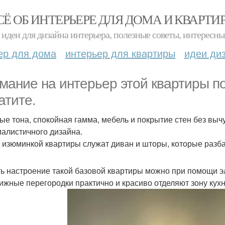
СЁ ОБ ИНТЕРЬЕРЕ ДЛЯ ДОМА И КВАРТИ
идеи для дизайна интерьера, полезные советы, интересны
ер для дома
интерьер для квартиры
идеи ди
мание на интерьер этой квартиры п
атите.
ые тона, спокойная гамма, мебель и покрытие стен без вычу
алистичного дизайна.
 изюминкой квартиры служат диван и шторы, которые разб
ь настроение такой базовой квартиры можно при помощи э
ижные перегородки практично и красиво отделяют зону кухн