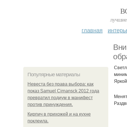
В
лучшие 
главная
интерь
Вни
обр
Светл
миним
Популярные материалы
Яркой
Невеста без права выбора: как
показ Samuel Cirnansck 2012 года
Менят
превратил подиум в манифест
Раздв
против принуждения.
Кирпич в прихожей и на кухне
поклеила.