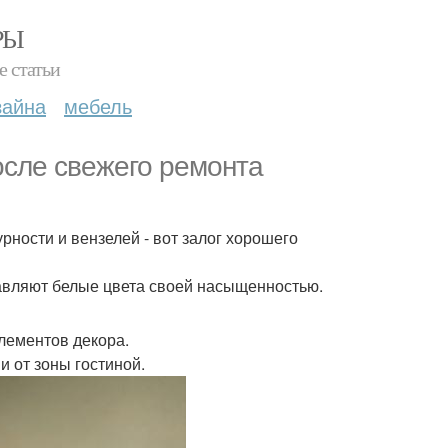
РЫ
е статьи
зайна
мебель
осле свежего ремонта
рности и вензелей - вот залог хорошего
авляют белые цвета своей насыщенностью.
лементов декора.
и от зоны гостиной.