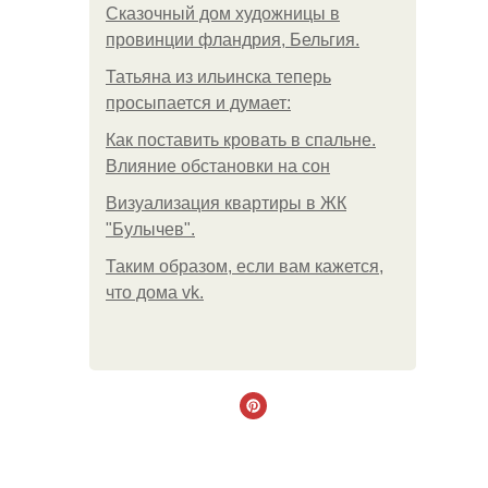
Сказочный дом художницы в
провинции фландрия, Бельгия.
Татьяна из ильинска теперь
просыпается и думает:
Как поставить кровать в спальне.
Влияние обстановки на сон
Визуализация квартиры в ЖК
"Булычев".
Таким образом, если вам кажется,
что дома vk.