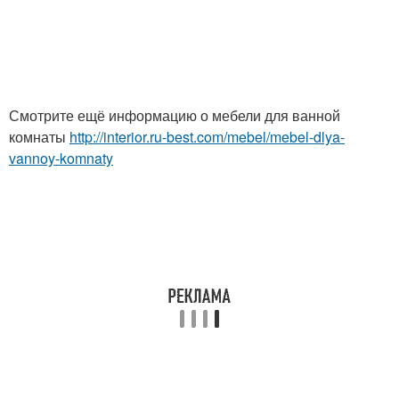
Смотрите ещё информацию о мебели для ванной
комнаты
http://interior.ru-best.com/mebel/mebel-dlya-
vannoy-komnaty