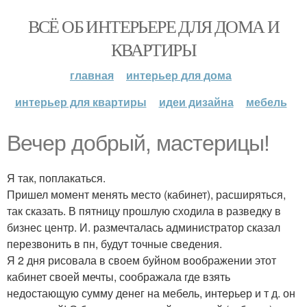
ВСЁ ОБ ИНТЕРЬЕРЕ ДЛЯ ДОМА И
КВАРТИРЫ
главная
интерьер для дома
интерьер для квартиры
идеи дизайна
мебель
Вечер добрый, мастерицы!
Я так, поплакаться.
Пришел момент менять место (кабинет), расширяться,
так сказать. В пятницу прошлую сходила в разведку в
бизнес центр. И. размечталась администратор сказал
перезвонить в пн, будут точные сведения.
Я 2 дня рисовала в своем буйном воображении этот
кабинет своей мечты, соображала где взять
недостающую сумму денег на мебель, интерьер и т д. он