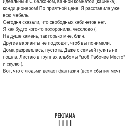
идеальный! С балконом, ванной комнатой (кабинка),
кондиционером! По приятной цене! Я расставила уже
всю мебель.
Сегодня сказали, что свободных кабинетов нет.
Я как будто кого-то похоронила, чесслово (.
На душе камень, так горько мне, блин.
Другие варианты не подходят, чтоб вы понимали.
Дома разревелась, пустота. Даже с семьей гулять не
пошла. Листаю в группах альбомы "моё Рабочее Место"
и скулю (.
Вот, что с людьми делает фантазия (всем сбытия мечт!