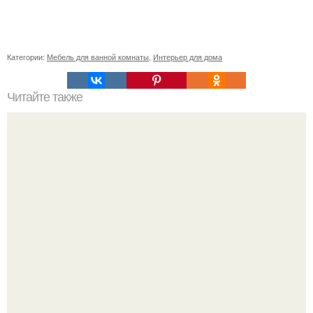
Категории:
Мебель для ванной комнаты
,
Интерьер для дома
Читайте также
Как быстро и эффективно убрать квартиру?