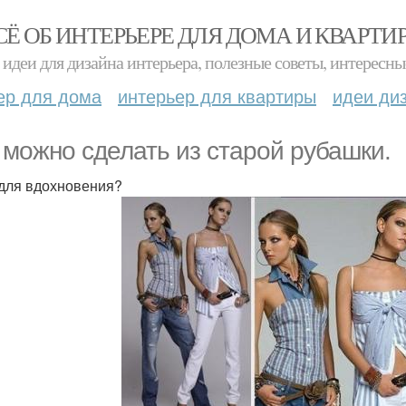
СЁ ОБ ИНТЕРЬЕРЕ ДЛЯ ДОМА И КВАРТИ
идеи для дизайна интерьера, полезные советы, интересны
ер для дома
интерьер для квартиры
идеи ди
 можно сделать из старой рубашки.
для вдохновения?