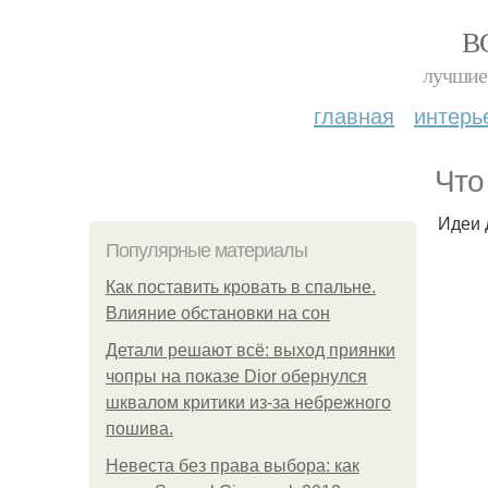
В
лучшие 
главная
интерь
Что
Идеи 
Популярные материалы
Как поставить кровать в спальне.
Влияние обстановки на сон
Детали решают всё: выход приянки
чопры на показе Dior обернулся
шквалом критики из-за небрежного
пошива.
Невеста без права выбора: как