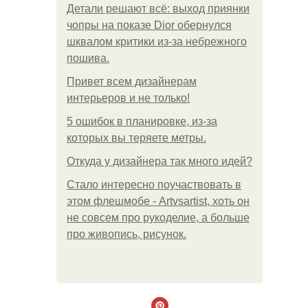
Детали решают всё: выход приянки
чопры на показе Dior обернулся
шквалом критики из-за небрежного
пошива.
Привет всем дизайнерам
интерьеров и не только!
5 ошибок в планировке, из-за
которых вы теряете метры.
Откуда у дизайнера так много идей?
Стало интересно поучаствовать в
этом флешмобе - Artvsartist, хоть он
не совсем про рукоделие, а больше
про живопись, рисунок.