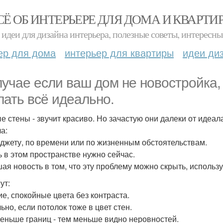
СЁ ОБ ИНТЕРЬЕРЕ ДЛЯ ДОМА И КВАРТИ
идеи для дизайна интерьера, полезные советы, интересны
ер для дома
интерьер для квартиры
идеи ди
лучае если ваш дом не новостройка,
лать всё идеально.
е стены - звучит красиво. Но зачастую они далеки от идеала
а:
джету, по времени или по жизненным обстоятельствам.
ь в этом пространстве нужно сейчас.
ая новость в том, что эту проблему можно скрыть, использ
ут:
ие, спокойные цвета без контраста.
ьно, если потолок тоже в цвет стен.
еньше границ - тем меньше видно неровностей.