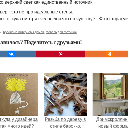
ько верхний свет как единственный источник.
ьер - это не про идеальные стены.
ро то, куда смотрит человек и что он чувствует. Фото: фрагм
и:
Красивые интерьеры домов
,
Мебель для гостиной
авилось? Поделитесь с друзьями!
ткуда у дизайнера
Резьба по дереву в
Дримскроллинг
так много идей?
стиле барокко.
новый форма