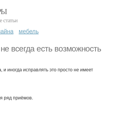
РЫ
е статьи
зайна
мебель
 не всегда есть возможность
, и иногда исправлять это просто не имеет
уя ряд приёмов.