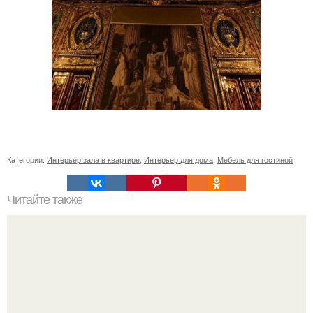
Категории:
Интерьер зала в квартире
,
Интерьер для дома
,
Мебель для гостиной
Читайте также