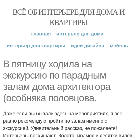
ВСЁ ОБ ИНТЕРЬЕРЕ ДЛЯ ДОМА И
КВАРТИРЫ
главная
интерьер для дома
интерьер для квартиры
идеи дизайна
мебель
В пятницу ходила на
экскурсию по парадным
залам дома архитектора
(особняка половцова.
Даже если вы бывали здесь на мероприятиях, я всё -
равно рекомендую пройти по залам именно с
экскурсией. Удивительный рассказ, не пожалеете!
Интерьеры восхищают. Золото, мрамор и десятки видов