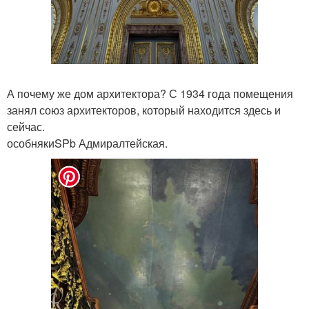
А почему же дом архитектора? С 1934 года помещения
занял союз архитекторов, который находится здесь и
сейчас.
особнякиSPb Адмиралтейская.