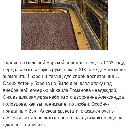
Здание на большой морской появилось еще в 1753 году,
передавалось из рук в руки, пока в XIX веке дом ни купил
знаменитый барон Штиглиц для своей воспитанницы.
Своих детей у барона не было и он взял опеку над
внебрачной дочерью Михаила Романова - надеждой.
Она вышла замуж за небогатого дворянина Александра
половцова, как вы понимаете, по любви. Особняк
приданным был. Александр, кстати, оказался очень
деятельным человеком и про его заслуги можно еще ни
один пост написать.