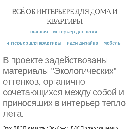
ВСЁ ОБ ИНТЕРЬЕРЕ ДЛЯ ДОМА И
КВАРТИРЫ
главная
интерьер для дома
интерьер для квартиры
идеи дизайна
мебель
В проекте задействованы
материалы "Экологических"
оттенков, органично
сочетающихся между собой и
приносящих в интерьер тепло
лета.
Это: ЛДСП ламарти "Эльбрус", ЛДСП эггер "кашемир