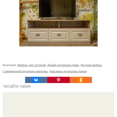
Категории:
Мебель для гостиной
,
Дизайн интерьера дома
,
Детская мебель
,
Современный интерьер квартиры
,
Красивые интерьеры домов
Читайте также