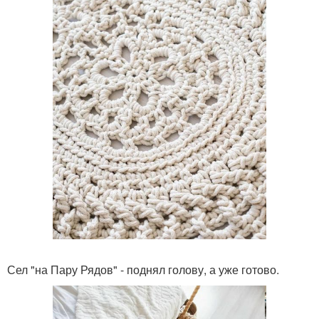
Сел "на Пару Рядов" - поднял голову, а уже готово.