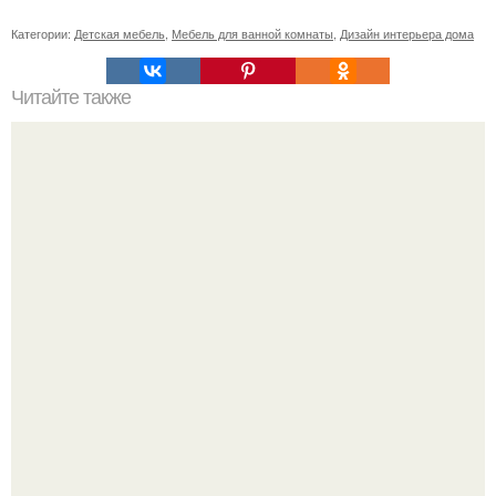
Категории:
Детская мебель
,
Мебель для ванной комнаты
,
Дизайн интерьера дома
Читайте также
Ваза из бутылки. Приступаем к уроку