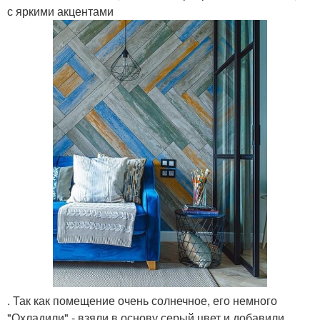
с яркими акцентами
. Так как помещение очень солнечное, его немного
"Охладили" - взяли в основу серый цвет и добавили