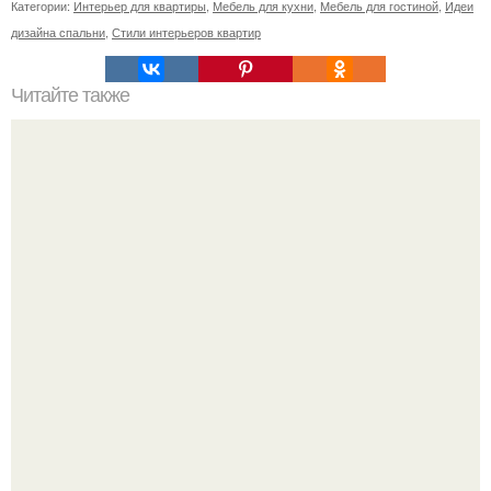
Категории:
Интерьер для квартиры
,
Мебель для кухни
,
Мебель для гостиной
,
Идеи
дизайна спальни
,
Стили интерьеров квартир
Читайте также
Гардеробная из гипсокартона.