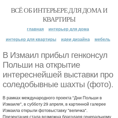
ВСЁ ОБ ИНТЕРЬЕРЕ ДЛЯ ДОМА И
КВАРТИРЫ
главная
интерьер для дома
интерьер для квартиры
идеи дизайна
мебель
В Измаил прибыл генконсул
Польши на открытие
интереснейшей выставки про
соледобывные шахты (фото).
В рамках международного проекта "Дни Польши в
Измаиле", в субботу 29 апреля, в картинной галерее
Измаила открыли фотовыставку "величка".
Презентация стала возможна благодаря генеральному