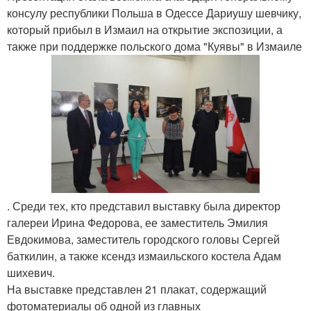
консулу республики Польша в Одессе Дариушу шевчику,
который прибыл в Измаил на открытие экспозиции, а
также при поддержке польского дома "Куявы" в Измаиле
. Среди тех, кто представил выставку была директор
галереи Ирина Федорова, ее заместитель Эмилия
Евдокимова, заместитель городского головы Сергей
баткилин, а также ксендз измаильского костела Адам
шихевич.
На выставке представлен 21 плакат, содержащий
фотоматериалы об одной из главных