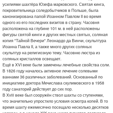
усилиями шахтёра Юзефа марковского. Святая кинга,
покровительница соледобытчиков в Польше, была
канонизирована папой Иоанном Павлом II во время
одного из его последних визитов в страну. Часовня
расположена на глубине 101 м. в ней расположены
фигуры святой кинги и других местных святых, соляная
копия "Тайной Вечери" Леонардо да Винчи, скульптура
Иоанна Павла II, а также много других соляных
скульптур на религиозную тему. Часовню люстра из
соляных кристаллов освещает.
Ещё в XVI веке были замечены лечебные свойства соли.
В 1826 году началось активное лечение солевыми
ваннами 36 различных заболеваний. Основанный по
инициативе доктора Мечислава скулимовского в 1958
году санаторий действует до сих пор.
В Xviii веке был сооружён ствол шахты со ступенями,
что значительно упростило условия осмотра копей. В то
время шахту ежемесячно посещало несколько десятков