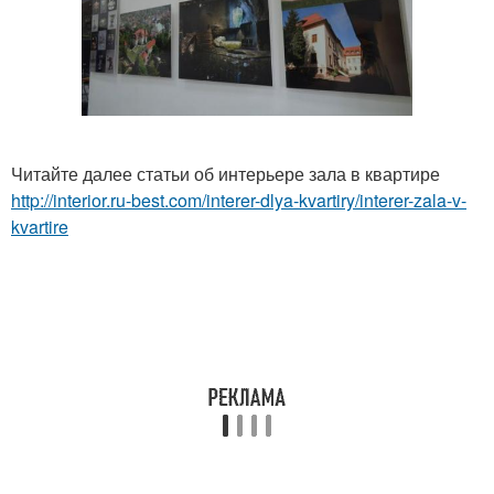
Читайте далее статьи об интерьере зала в квартире
http://interior.ru-best.com/interer-dlya-kvartiry/interer-zala-v-
kvartire