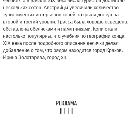
человек, а в начале XIX века число туристов достигало
нескольких сотен. Австрийцы увеличили количество
туристических интерьеров копей, открыли доступ на
второй и третий уровни. Трасса была хорошо освещена,
обставлена обелисками и памятниками. Копи стали
настолько популярны, что учебник по географии конца
XIX века после подробного описания велички делал
добавление о том, что рядом находится город Краков.
Ирина Золотарева, город 24.