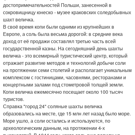
достопримечательностей Польши, занесенной в
сокровищницу юнеско - музее краковских соледобывных
шахт величка.
В своё время копи были одними из крупнейших в
Европе, а соль была весьма дорогой: в средние века
доход от её продажи составлял третью часть всей
государственной казны. На сегодняшний день шахты
величка - это всемирный туристический центр, который
отражает развитие методов и технологий добычи соли
на протяжении семи столетий и располагает уникальным
комплексом с гостиницами, часовнями, ресторанами и
концертными залами под стометровой толщей земли.
Копи величка ежемесячно посещает около 100 тысяч
туристов.
Справка "город 24" соляные шахты величка
образовались на месте, где 15 млн лет назад было море.
Море ушло, а соли остались и используются, по
археологическим данным, на протяжении 4-х