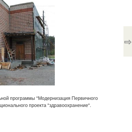
⇨
ьной программы "Модернизация Первичного
ционального проекта "здравоохранение".