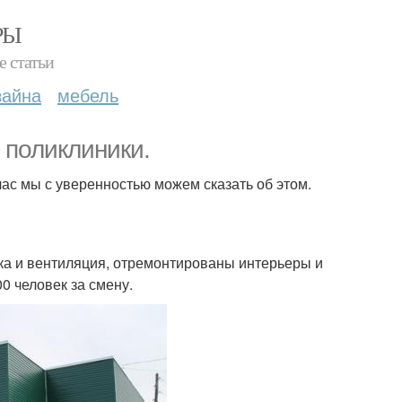
РЫ
е статьи
зайна
мебель
 поликлиники.
йчас мы с уверенностью можем сказать об этом.
ка и вентиляция, отремонтированы интерьеры и
0 человек за смену.