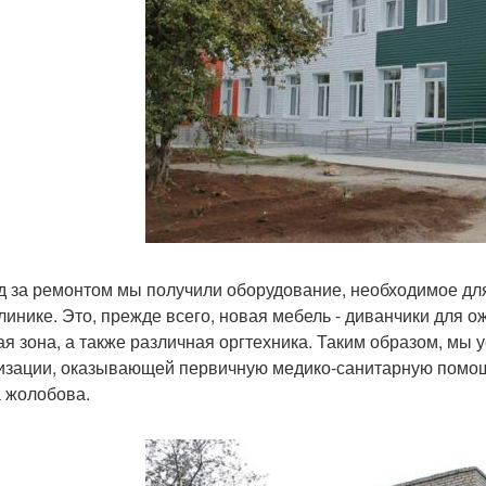
д за ремонтом мы получили оборудование, необходимое дл
линике. Это, прежде всего, новая мебель - диванчики для 
ая зона, а также различная оргтехника. Таким образом, м
изации, оказывающей первичную медико-санитарную помощь
 жолобова.