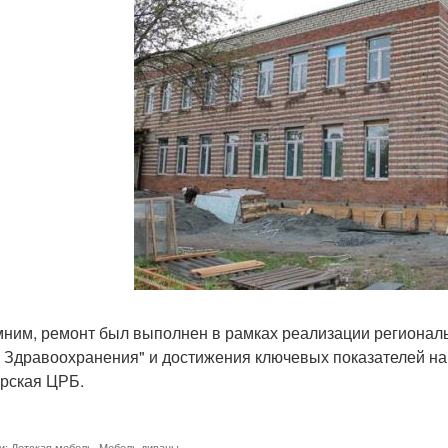
ним, ремонт был выполнен в рамках реализации регионал
 Здравоохранения" и достижения ключевых показателей на
рская ЦРБ.
и:
Детская мебель
,
Мебель диваны