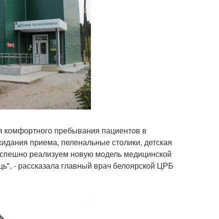
я комфортного пребывания пациентов в
ожидания приема, пеленальные столики, детская
ы успешно реализуем новую модель медицинской
", - рассказала главный врач белоярской ЦРБ