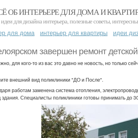
СЁ ОБ ИНТЕРЬЕРЕ ДЛЯ ДОМА И КВАРТИ
идеи для дизайна интерьера, полезные советы, интересны
ер для дома
интерьер для квартиры
идеи ди
елоярском завершен ремонт детской
жно, для кого-то из вас это давно не новость, но только се
ите внешний вид поликлиники "ДО и После".
даря работам заменена система отопления, электропровод
 здания. Специалисты поликлиники готовы принимать до 30