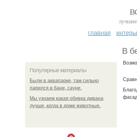
В
лучшие 
главная
интерь
В б
Возмо
Популярные материалы
Сравн
Были в аквапарке, там сильно
парился в бане, сауне.
Благо
фасад
Мы узнаем какая обивка дивана
лучше, когда в доме животные.