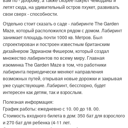
вам по - доброму, а также скорее пакуют чемоданы и
летят сюда, на удивительный остров пхукет, развивать
свои сверх - способности.
Отдельно стоит сказать о саде - лабиринте The Garden
Maze, который расположился рядом с домом. Лабиринт
занимает площадь почти 1000 кв. Метров. Был
спроектирован и построен известным британским
дизайнером Эдрианом Фишером, который создал
множество лабиринтов по всему миру. Главная
изюминка The Garden Maze в том, что работники
лабиринта периодически меняют направления
возможных путей, открывая новые дорожки и закрывая
уже существующие. Лабиринт, бесспорно, будет
интересен как детям, так и взрослым.
Полезная информация:
График работы: ежедневно с 10. 00 до 18. 00.
Стоимость входного билета в дом: 350 бат для взрослого
и 270 бат для ребенка (4-11 лет.