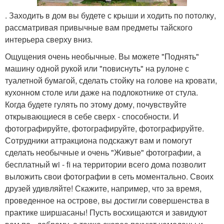
. Заходить в дом вы будете с крыши и ходить по потолку,
рассматривая привычные вам предметы тайского
интерьера сверху вниз.
Ощущения очень необычные. Вы можете "Поднять"
машину одной рукой или "повиснуть" на рулоне с
туалетной бумагой, сделать стойку на голове на кровати,
кухонном столе или даже на подлокотнике от стула.
Когда будете гулять по этому дому, почувствуйте
открывающиеся в себе сверх - способности. И
фотографируйте, фотографируйте, фотографируйте.
Сотрудники аттракциона подскажут вам и помогут
сделать необычные и очень "Живые" фотографии, а
бесплатный wi - fi на территории всего дома позволит
выложить свои фотографии в сеть моментально. Своих
друзей удивляйте! Скажите, например, что за время,
проведенное на острове, вы достигли совершенства в
практике ширшасаны! Пусть восхищаются и завидуют