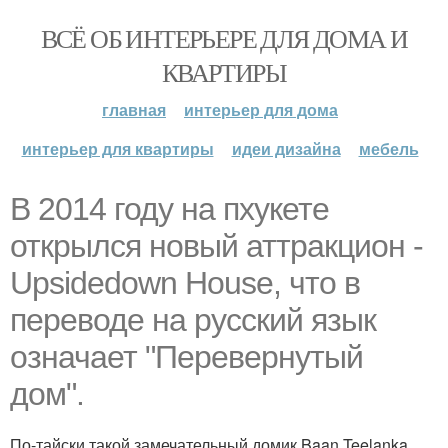
ВСЁ ОБ ИНТЕРЬЕРЕ ДЛЯ ДОМА И
КВАРТИРЫ
главная
интерьер для дома
интерьер для квартиры
идеи дизайна
мебель
В 2014 году на пхукете
открылся новый аттракцион -
Upsidedown House, что в
переводе на русский язык
означает "Перевернутый
дом".
По-тайски такой замечательный домик Baan Teelanka