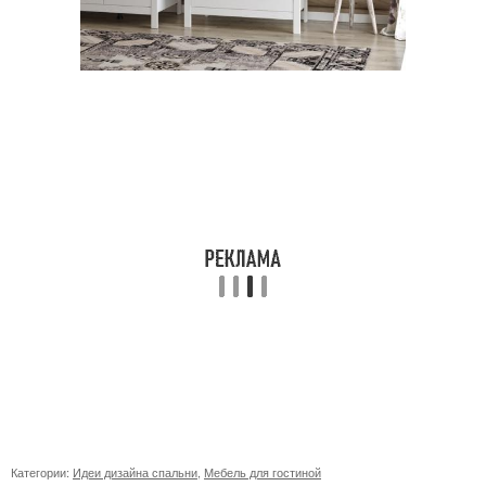
Категории:
Идеи дизайна спальни
,
Мебель для гостиной