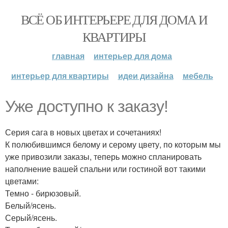
ВСЁ ОБ ИНТЕРЬЕРЕ ДЛЯ ДОМА И
КВАРТИРЫ
главная
интерьер для дома
интерьер для квартиры
идеи дизайна
мебель
Уже доступно к заказу!
Серия сага в новых цветах и сочетаниях!
К полюбившимся белому и серому цвету, по которым мы
уже привозили заказы, теперь можно спланировать
наполнение вашей спальни или гостиной вот такими
цветами:
Темно - бирюзовый.
Белый/ясень.
Серый/ясень.