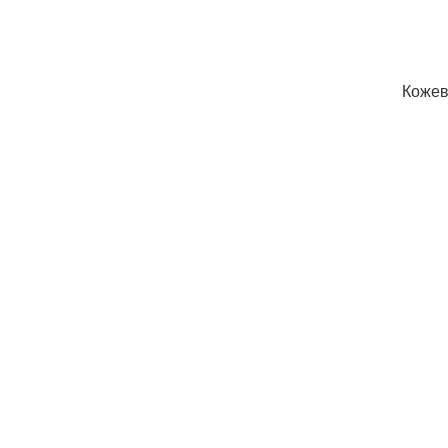
Кожев