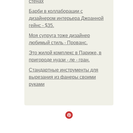
стенах
Барби в коллаборации с
дизайнером интерьера Джоанной
гейнс - $35.
Моя супруга тоже дизайнер
любимый стиль - Прованс.
Это жилой комплекс в Париже, в
пригороде нуази - ле - гран.
Стандартные инструменты для
вырезания из фанеры своими
руками