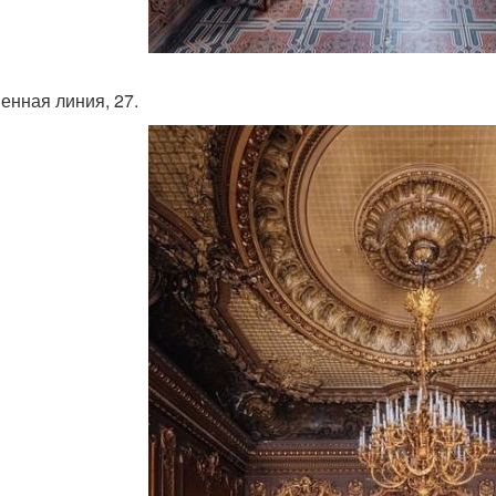
енная линия, 27.