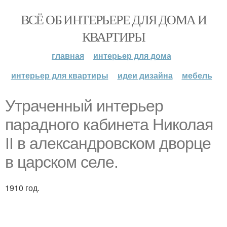
ВСЁ ОБ ИНТЕРЬЕРЕ ДЛЯ ДОМА И
КВАРТИРЫ
главная
интерьер для дома
интерьер для квартиры
идеи дизайна
мебель
Утраченный интерьер
парадного кабинета Николая
II в александровском дворце
в царском селе.
1910 год.