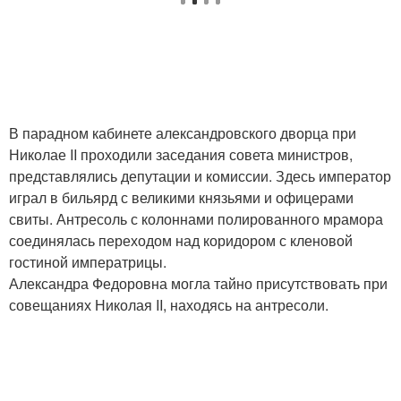
В парадном кабинете александровского дворца при
Николае II проходили заседания совета министров,
представлялись депутации и комиссии. Здесь император
играл в бильярд с великими князьями и офицерами
свиты. Антресоль с колоннами полированного мрамора
соединялась переходом над коридором с кленовой
гостиной императрицы.
Александра Федоровна могла тайно присутствовать при
совещаниях Николая II, находясь на антресоли.