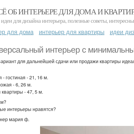
СЁ ОБ ИНТЕРЬЕРЕ ДЛЯ ДОМА И КВАРТИ
идеи для дизайна интерьера, полезные советы, интересны
ер для дома
интерьер для квартиры
идеи ди
версальный интерьер с минимальн
вариант для дальнейшей сдачи или продажи квартиры идеа
я - гостиная - 21, 16 м.
ожая - 6, 26 м.
 квартиры - 47, 5 м.
ам?
ые интерьеры нравятся?
нер мария ф.