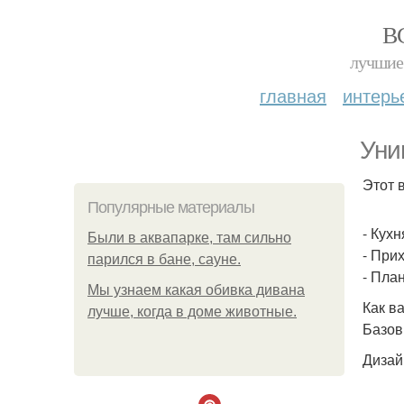
В
лучшие 
главная
интерь
Уни
Этот 
Популярные материалы
- Кухн
Были в аквапарке, там сильно
- Прих
парился в бане, сауне.
- План
Мы узнаем какая обивка дивана
Как в
лучше, когда в доме животные.
Базов
Дизай