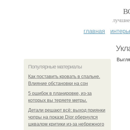
В
лучшие 
главная
интерь
Укл
Выгля
Популярные материалы
Как поставить кровать в спальне.
Влияние обстановки на сон
5 ошибок в планировке, из-за
которых вы теряете метры.
Детали решают всё: выход приянки
чопры на показе Dior обернулся
шквалом критики из-за небрежного