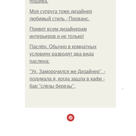
пошива.
Моя супруга тоже дизайнер
любимый стиль - Прованс.
Привет всем дизайнерам
интерьеров и не только!
Паслён. Обычно в комнатных
условиях разводят два вида
паслена:
"Ух, Заморочился же Дизайнер", -
подумала я, когда зашла в кафе -
бар "слезы березы".
.