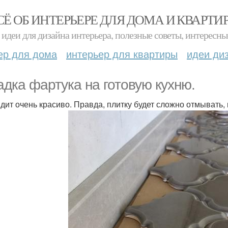
СЁ ОБ ИНТЕРЬЕРЕ ДЛЯ ДОМА И КВАРТИ
идеи для дизайна интерьера, полезные советы, интересны
ер для дома
интерьер для квартиры
идеи ди
адка фартука на готовую кухню.
дит очень красиво. Правда, плитку будет сложно отмывать,