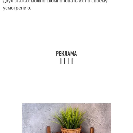
двух этажах можно скомпоновать их по своему
усмотрению.