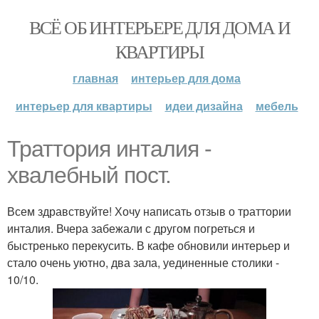
ВСЁ ОБ ИНТЕРЬЕРЕ ДЛЯ ДОМА И
КВАРТИРЫ
главная
интерьер для дома
интерьер для квартиры
идеи дизайна
мебель
Траттория инталия -
хвалебный пост.
Всем здравствуйте! Хочу написать отзыв о траттории
инталия. Вчера забежали с другом погреться и
быстренько перекусить. В кафе обновили интерьер и
стало очень уютно, два зала, уединенные столики -
10/10.