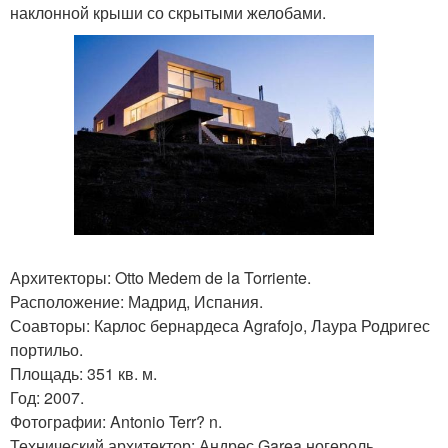
наклонной крыши со скрытыми желобами.
Архитекторы: Otto Medem de la Torriente.
Расположение: Мадрид, Испания.
Соавторы: Карлос бернардеса Agrafojo, Лаура Родригес
портильо.
Площадь: 351 кв. м.
Год: 2007.
Фотографии: Antonio Terr? n.
Технический архитектор: Андрес Garea ногероль