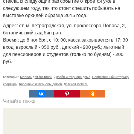
стекла. В следующий раз событие откроется уже в
следующем году, так что стоит спешить побывать на
выставке орхидей образца 2015 года.
Адрес: ст. м. петроградская, ул. профессора Попова, 2,
ботанический сад бин ран.
Время: до 8 ноября, с 10: 00, касса закрывается в 17: 30
вход: взрослый - 350 руб., детский - 200 руб.; льготный
для пенсионеров и студентов (только по будням) - 200
руб.
Категории:
Мебель для гостиной
,
Дизайн интерьера дома
,
Современный интерьер
квартиры
,
Красивые интерьеры домов
,
Детская мебель
Читайте также