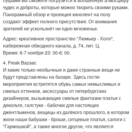
пуфами вы сможете погрузится в волшебную атмосферу
чудес и доброты, которые можно творить своими руками.
Панорамный обзор и проекция кинолент на полу
создают эффект полного присутствия. От внимания
зрителей не ускользнёт ни одно мгновенье.
Адрес: креативное пространство "Люмьер - Холл",
набережная обводного канала, д. 74, лит. Ц.
Время: 6-7 ноября 23: 30-6: 00.
4. Freak Bazaar.
И какие только необычные и даже странные вещи не
будут представлены на базаре. Здесь гостю
мероприятия встретятся обувь самых немыслимых и
смелых оттенков, аксессуары от петербургских
дизайнеров, вызывающие смелые фантазии платья с
декольте, галстуки - бабочки для настоящих
джентльменов, вещицы из далёкого прошлого, в котором
жили наши бабушки - броши, ситцевые платья, сапоги с
"Гармошкой", а также многое другое, что является