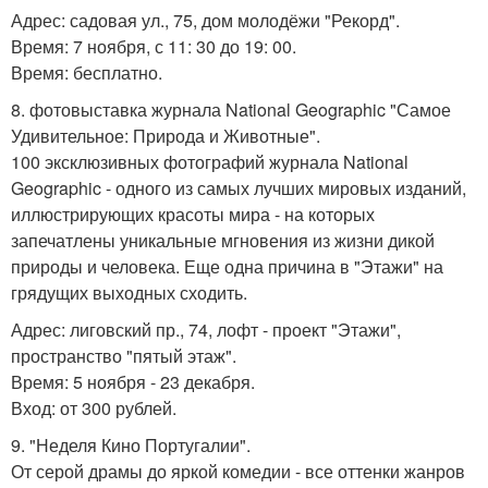
Адрес: садовая ул., 75, дом молодёжи "Рекорд".
Время: 7 ноября, с 11: 30 до 19: 00.
Время: бесплатно.
8. фотовыставка журнала National Geographic "Самое
Удивительное: Природа и Животные".
100 эксклюзивных фотографий журнала National
Geographic - одного из самых лучших мировых изданий,
иллюстрирующих красоты мира - на которых
запечатлены уникальные мгновения из жизни дикой
природы и человека. Еще одна причина в "Этажи" на
грядущих выходных сходить.
Адрес: лиговский пр., 74, лофт - проект "Этажи",
пространство "пятый этаж".
Время: 5 ноября - 23 декабря.
Вход: от 300 рублей.
9. "Неделя Кино Португалии".
От серой драмы до яркой комедии - все оттенки жанров