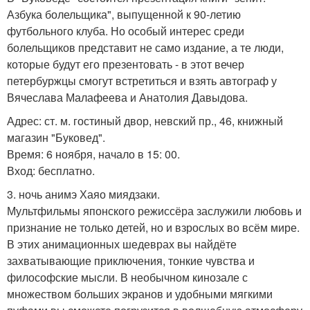
Азбука болельщика", выпущенной к 90-летию
футбольного клуба. Но особый интерес среди
болельщиков представит не само издание, а те люди,
которые будут его презентовать - в этот вечер
петербуржцы смогут встретиться и взять автограф у
Вячеслава Малафеева и Анатолия Давыдова.
Адрес: ст. м. гостиный двор, невский пр., 46, книжный
магазин "Буковед".
Время: 6 ноября, начало в 15: 00.
Вход: бесплатно.
3. ночь анимэ Хаяо миядзаки.
Мультфильмы японского режиссёра заслужили любовь и
признание не только детей, но и взрослых во всём мире.
В этих анимационных шедеврах вы найдёте
захватывающие приключения, тонкие чувства и
философские мысли. В необычном кинозале с
множеством больших экранов и удобными мягкими