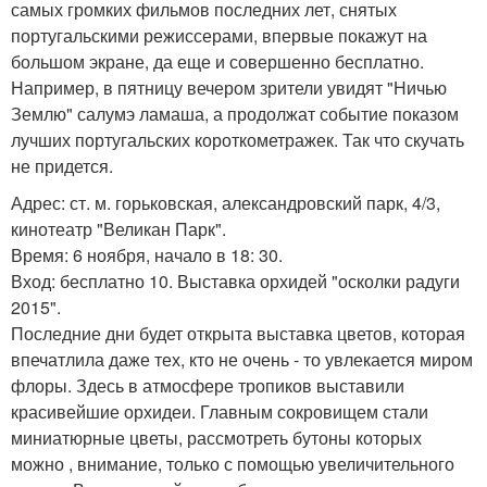
самых громких фильмов последних лет, снятых
португальскими режиссерами, впервые покажут на
большом экране, да еще и совершенно бесплатно.
Например, в пятницу вечером зрители увидят "Ничью
Землю" салумэ ламаша, а продолжат событие показом
лучших португальских короткометражек. Так что скучать
не придется.
Адрес: ст. м. горьковская, александровский парк, 4/3,
кинотеатр "Великан Парк".
Время: 6 ноября, начало в 18: 30.
Вход: бесплатно 10. Выставка орхидей "осколки радуги
2015".
Последние дни будет открыта выставка цветов, которая
впечатлила даже тех, кто не очень - то увлекается миром
флоры. Здесь в атмосфере тропиков выставили
красивейшие орхидеи. Главным сокровищем стали
миниатюрные цветы, рассмотреть бутоны которых
можно , внимание, только с помощью увеличительного