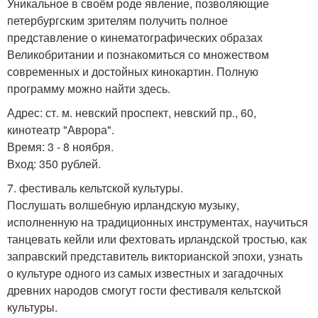
Уникальное в своём роде явление, позволяющие
петербургским зрителям получить полное
представление о кинематографических образах
Великобритании и познакомиться со множеством
современных и достойных кинокартин. Полную
программу можно найти здесь.
Адрес: ст. м. невский проспект, невский пр., 60,
кинотеатр "Аврора".
Время: 3 - 8 ноября.
Вход: 350 рублей.
7. фестиваль кельтской культуры.
Послушать волшебную ирландскую музыку,
исполненную на традиционных инструментах, научиться
танцевать кейли или фехтовать ирландской тростью, как
заправский представитель викторианской эпохи, узнать
о культуре одного из самых известных и загадочных
древних народов смогут гости фестиваля кельтской
культуры.