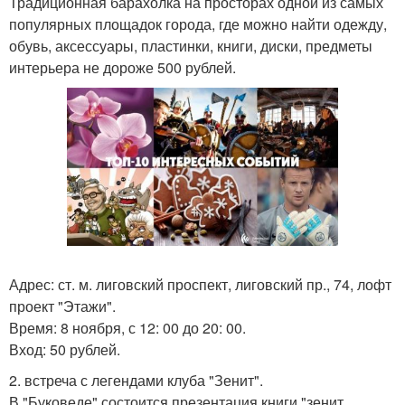
Традиционная барахолка на просторах одной из самых
популярных площадок города, где можно найти одежду,
обувь, аксессуары, пластинки, книги, диски, предметы
интерьера не дороже 500 рублей.
Адрес: ст. м. лиговский проспект, лиговский пр., 74, лофт
проект "Этажи".
Время: 8 ноября, с 12: 00 до 20: 00.
Вход: 50 рублей.
2. встреча с легендами клуба "Зенит".
В "Буковеде" состоится презентация книги "зенит.