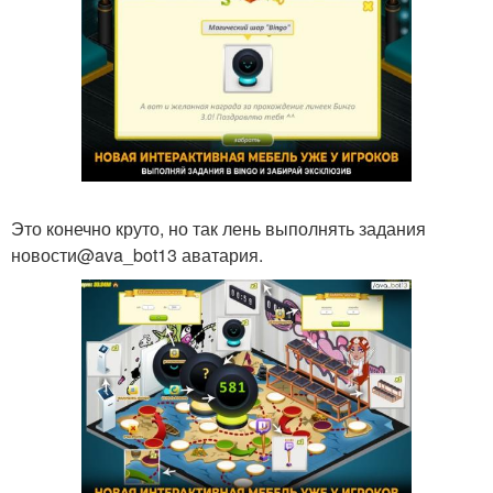
Это конечно круто, но так лень выполнять задания
новости@ava_bot13 аватария.