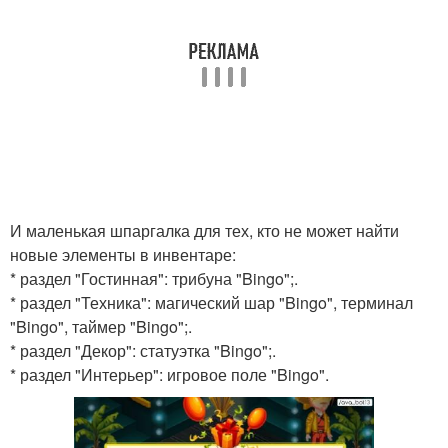
И маленькая шпаргалка для тех, кто не может найти
новые элементы в инвентаре:
* раздел "Гостинная": трибуна "Bingo";.
* раздел "Техника": магический шар "Bingo", терминал
"Bingo", таймер "Bingo";.
* раздел "Декор": статуэтка "Bingo";.
* раздел "Интерьер": игровое поле "Bingo".