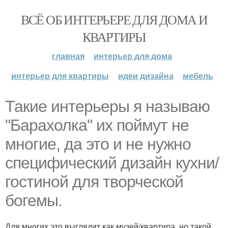
ВСЁ ОБ ИНТЕРЬЕРЕ ДЛЯ ДОМА И
КВАРТИРЫ
главная
интерьер для дома
интерьер для квартиры
идеи дизайна
мебель
Такие интерьеры я называю
"Барахолка" их поймут не
многие, да это и не нужно
специфический дизайн кухни/
гостиной для творческой
богемы.
Для многих это выглядит как музей/квартира, но такой