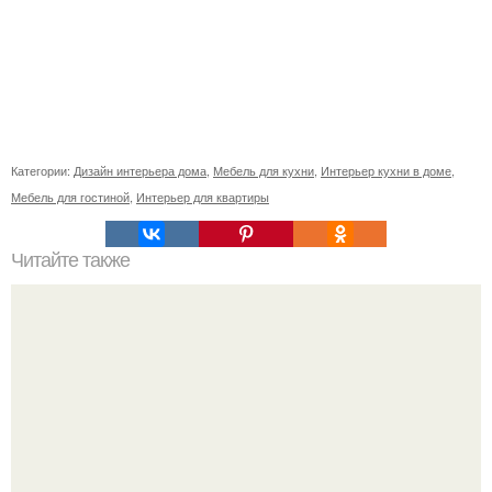
Категории:
Дизайн интерьера дома
,
Мебель для кухни
,
Интерьер кухни в доме
,
Мебель для гостиной
,
Интерьер для квартиры
Читайте также
Ретро футуризм? Kafedra_архитектура.