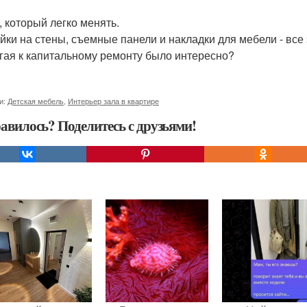
, который легко менять.
йки на стены, съемные панели и накладки для мебели - все 
гая к капитальному ремонту было интересно?
и:
Детская мебель
,
Интерьер зала в квартире
авилось? Поделитесь с друзьями!