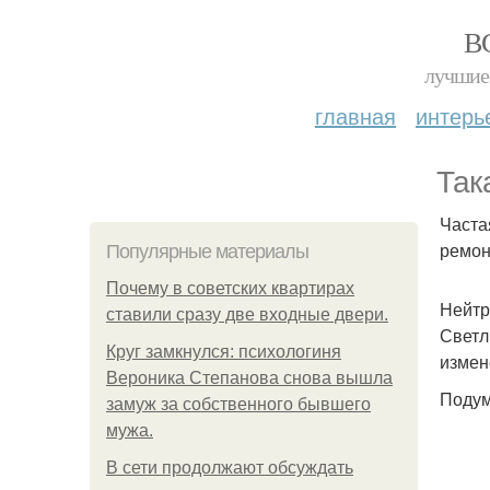
В
лучшие 
главная
интерь
Так
Часта
ремон
Популярные материалы
Почему в советских квартирах
Нейтр
ставили сразу две входные двери.
Светл
Круг замкнулся: психологиня
измен
Вероника Степанова снова вышла
Подум
замуж за собственного бывшего
мужа.
В сети продолжают обсуждать