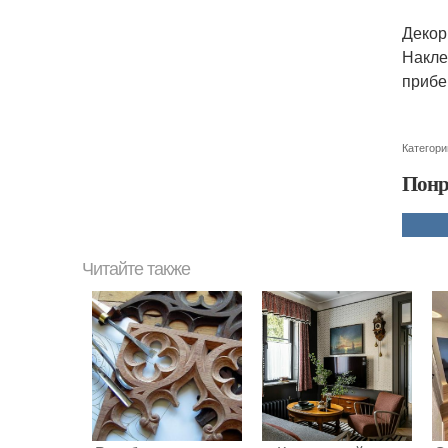
Декор
Накле
прибе
Категори
Понр
Читайте также