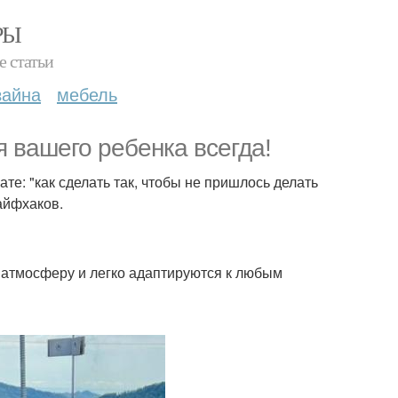
РЫ
е статьи
зайна
мебель
я вашего ребенка всегда!
е: "как сделать так, чтобы не пришлось делать
айфхаков.
 атмосферу и легко адаптируются к любым