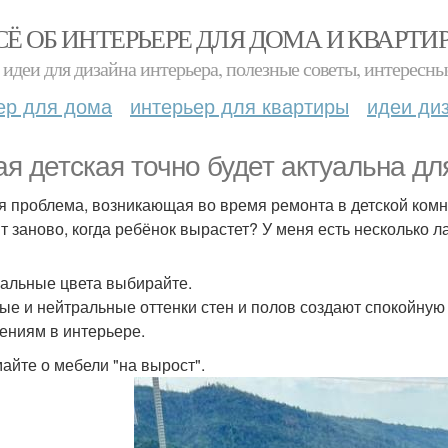
СЁ ОБ ИНТЕРЬЕРЕ ДЛЯ ДОМА И КВАРТИ
идеи для дизайна интерьера, полезные советы, интересны
ер для дома
интерьер для квартиры
идеи ди
ая детская точно будет актуальна дл
я проблема, возникающая во время ремонта в детской комнат
т заново, когда ребёнок вырастет? У меня есть несколько л
альные цвета выбирайте.
ые и нейтральные оттенки стен и полов создают спокойную
ениям в интерьере.
айте о мебели "на вырост".