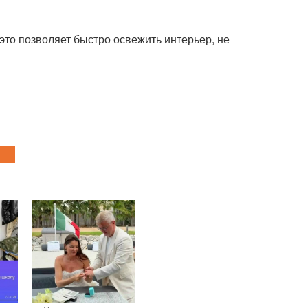
это позволяет быстро освежить интерьер, не