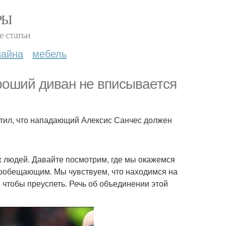
РЫ
е статьи
зайна
мебель
ороший диван не вписывается
етил, что нападающий Алексис Санчес должен
их людей. Давайте посмотрим, где мы окажемся
огообещающим. Мы чувствуем, что находимся на
ь, чтобы преуспеть. Речь об объединении этой