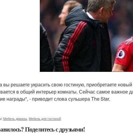
а вы решаете украсить свою гостиную, приобретаете новый 
вается в общий интерьер комнаты. Сейчас самое важное дл
ие награды", - приводит слова сульшера The Star.
и:
Мебель диваны
,
Мебель для гостиной
авилось? Поделитесь с друзьями!