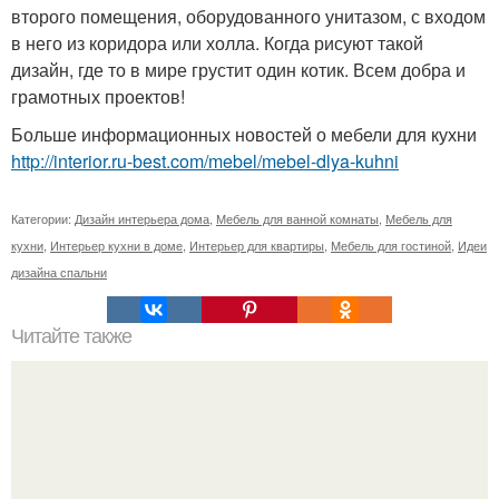
второго помещения, оборудованного унитазом, с входом
в него из коридора или холла. Когда рисуют такой
дизайн, где то в мире грустит один котик. Всем добра и
грамотных проектов!
Больше информационных новостей о мебели для кухни
http://interior.ru-best.com/mebel/mebel-dlya-kuhni
Категории:
Дизайн интерьера дома
,
Мебель для ванной комнаты
,
Мебель для
кухни
,
Интерьер кухни в доме
,
Интерьер для квартиры
,
Мебель для гостиной
,
Идеи
дизайна спальни
Читайте также