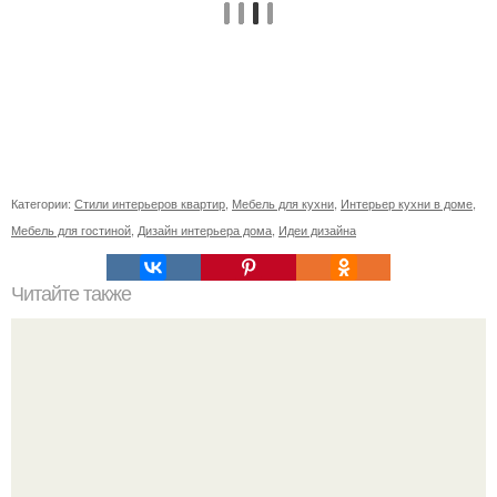
Категории:
Стили интерьеров квартир
,
Мебель для кухни
,
Интерьер кухни в доме
,
Мебель для гостиной
,
Дизайн интерьера дома
,
Идеи дизайна
Читайте также